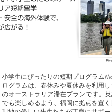
リア短期留学
・安全の海外体験で、
が広がる！
Riv
小学生にぴったりの短期プログラムMomen
ログラムは、春休みや夏休みを利用し
のオーストラリア滞在プランです。英
でも楽しめるよう、福岡に拠点を置く
現地の優しい先生たちが丁寧にサポー