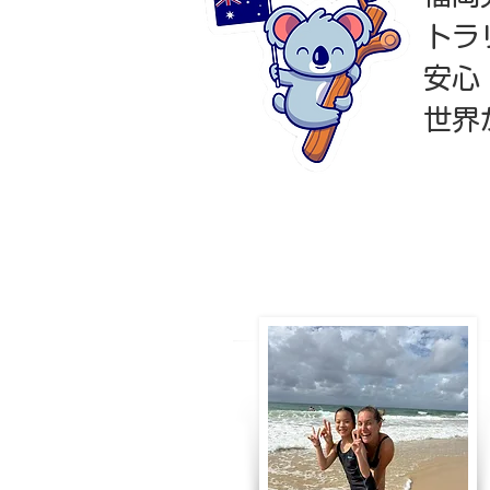
トラ
安心
世界