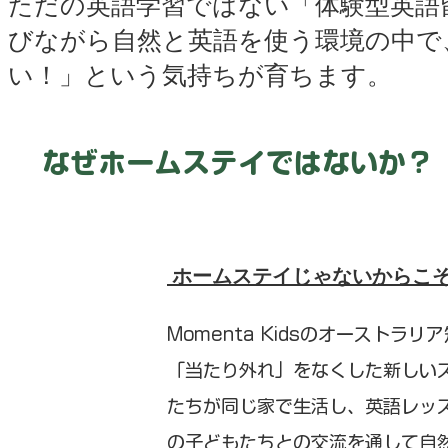
ただの英語学習ではない「体験型英語
びながら自然と英語を使う環境の中で
い！」という気持ちが育ちます。
​なぜホームステイではないか？
ホームステイじゃないからこ
Momenta Kidsのオーストラ
「当たり外れ」をなくした新しい
たちが同じ家で生活し、英語レッ
の子どもたちとの交流を通して自