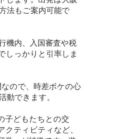
方法もご案内可能で
行機内、入国審査や税
でしっかりと引率しま
間なので、時差ボケの心
活動できます。
の子どもたちとの交
アクティビティなど、