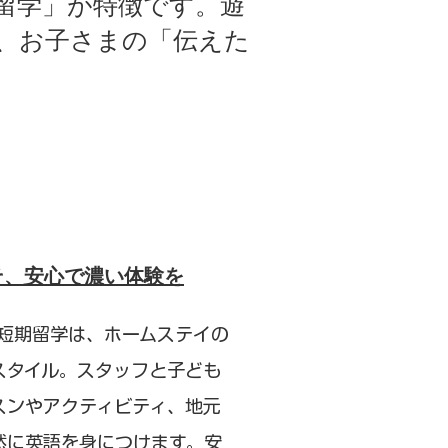
留学」が特徴です。遊
、お子さまの「伝えた
そ、安心で濃い体験を
リア短期留学は、ホームステイの
スタイル。スタッフと子ども
スンやアクティビティ、地元
然に英語を身につけます。安