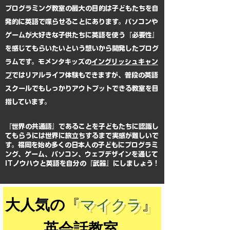
プログラミング教室の最大の目的は子どもたちを自
発的に英語で喋らせることにあります。パソコンや
ゲームが大好きな子供たちに英語を使う『必要性』
を感じてもらいたいという想いから開発したプログ
ラムです。モメンタキッズの
イングリッシュキャン
プ
ではリアルライフ体験もできますが、普段の英語
スクールでもしっかりアウトプットできる教室を目
指しています。
『世界の共通語』であることを子どもたちに認識し
てもらうには世界に旅立ちするまで実感が難しいで
す。福岡を始め多くの日本人の子どもにプログラミ
ング、ゲーム、パソコン、ウェブデザインを通じて
ITノウハウと英語を自分の『武器』にしましょう！
大人気の
『
マイクラ
』
英会話教室