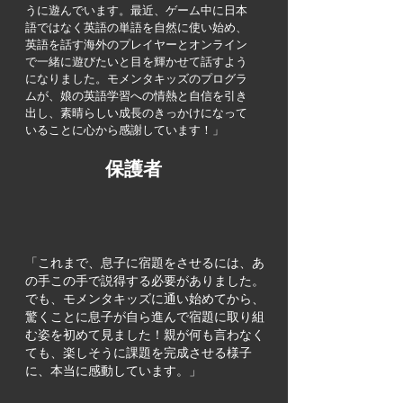
うに遊んでいます。最近、ゲーム中に日本
語ではなく英語の単語を自然に使い始め、
英語を話す海外のプレイヤーとオンライン
で一緒に遊びたいと目を輝かせて話すよう
になりました。モメンタキッズのプログラ
ムが、娘の英語学習への情熱と自信を引き
出し、素晴らしい成長のきっかけになって
いることに心から感謝しています！」
​保護者
「これまで、息子に宿題をさせるには、あ
の手この手で説得する必要がありました。
でも、モメンタキッズに通い始めてから、
驚くことに息子が自ら進んで宿題に取り組
む姿を初めて見ました！親が何も言わなく
ても、楽しそうに課題を完成させる様子
に、本当に感動しています。」