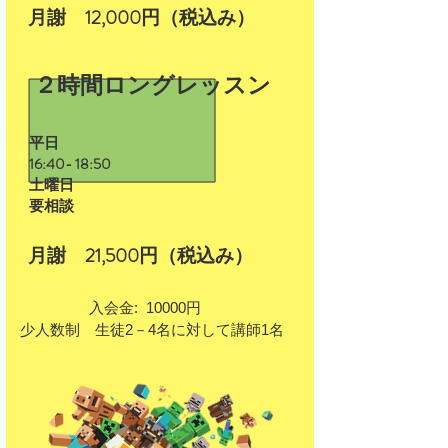
​月謝 12,000円（税込み）
２時間
ロングレッスン
​平日
16:40- 18:50
土曜日
​要相談
​月謝 21,500円（税込み）
入会金: 10000円
少人数制
生徒2－4名に対して講師1名