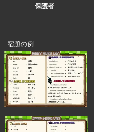
​保護者
​宿題の例