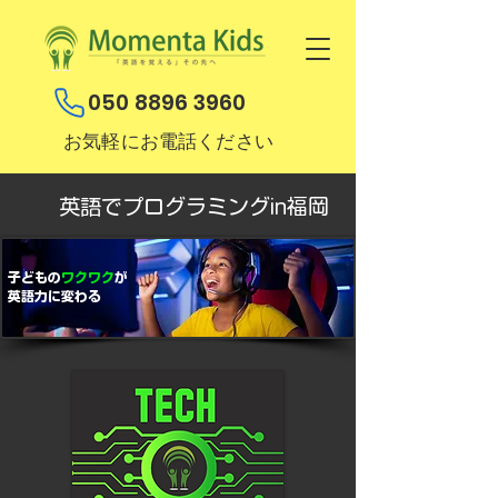
050 8896 3960
お気軽にお電話ください
英語でプログラミング​in福岡
子どもの
ワクワク
が
英語力に変わる