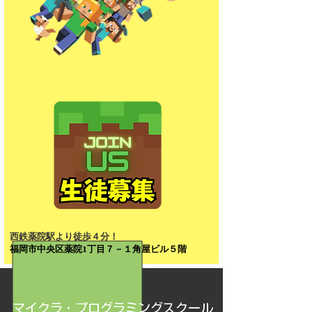
​西鉄薬院駅より徒歩４分！
​福岡市中央区薬院1丁目７－１角屋ビル５階
​マイクラ・プログラミングスクール