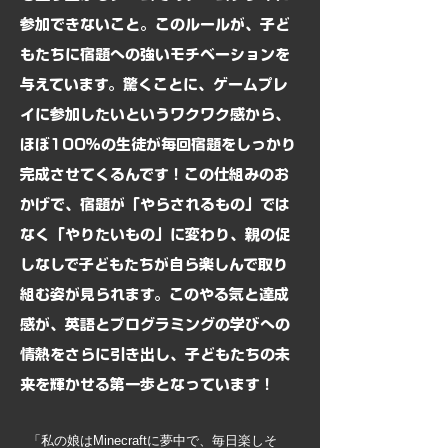
参加できないこと。このルールが、子ど
もたちに宿題への強いモチベーションを
与えています。驚くことに、ゲームプレ
イに参加したいというワクワク感から、
ほぼ100％の生徒が毎回宿題をしっかり
完成させてくるんです！この仕組みのお
かげで、宿題が「やらされるもの」では
なく「やりたいもの」に変わり、親の促
しなしで子どもたちが自ら楽しんで取り
組む姿が見られます。このやる気と達成
感が、英語とプログラミングの学びへの
情熱をさらに引き出し、子どもたちの未
来を輝かせる第一歩となっています！
「私の娘はMinecraftに夢中で、毎日楽しそ