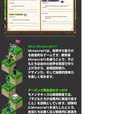
Why Minecraft?
Minecraftは、世界中で愛され
る創造的なゲームです。教育版
Minecraftを使うことで、子ど
もたちは自分の世界を英語で作り
上げながら、空間認知能力、
デザイン力、そして論理的思考力
を楽しく育みます。
ゲーミング英会話のきっかけ
モメンタキッズの英語教室では、
「子どもたちが自発的に英語で話す
こと」を目標としています。試験的
にMinecraftを導入したところ、
生徒たちは驚くほど積極的に英語を