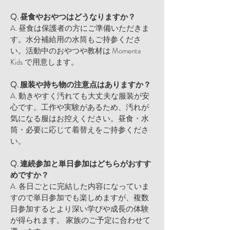
Q. 昼食やおやつはどうなりますか？
A. 昼食は保護者の方にご準備いただきま
す。水分補給用の水筒もご持参くださ
い。活動中のおやつや教材は Momenta
Kids で用意します。
Q. 服装や持ち物の注意点はありますか？
A. 動きやすく汚れても大丈夫な服装が安
心です。工作や実験があるため、汚れが
気になる服はお控えください。昼食・水
筒・必要に応じて着替えをご持参くださ
い。
Q. 連続参加と単日参加はどちらがおすす
めですか？
A. 各日ごとに完結した内容になっていま
すので単日参加でも楽しめますが、複数
日参加するとより深い学びや成長の体験
が得られます。 家族のご予定に合わせて