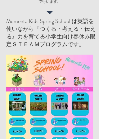
で行います。
Momenta Kids Spring School は英語を
使いながら『つくる・考える・伝え
る』力を育てる小学生向け春休み限
定ＳＴＥＡＭプログラムです。