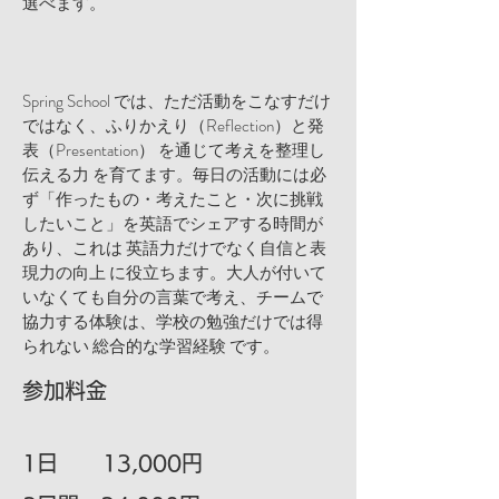
選べます。
Spring School では、ただ活動をこなすだけ
ではなく、ふりかえり（Reflection）と発
表（Presentation） を通じて考えを整理し
伝える力 を育てます。毎日の活動には必
ず「作ったもの・考えたこと・次に挑戦
したいこと」を英語でシェアする時間が
あり、これは 英語力だけでなく自信と表
現力の向上 に役立ちます。大人が付いて
いなくても自分の言葉で考え、チームで
協力する体験は、学校の勉強だけでは得
られない 総合的な学習経験 です。
参加料金
1日 13,000円