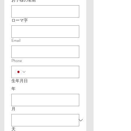
お子様の名前
ローマ字
Email
Phone
生年月日
年
月
天