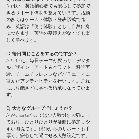
A. はい。英語初心者でも安心して参加で
きるサポート体制を整えています。活動
の多くはゲーム・体験・発表形式で進
み、英語は「使う体験」として自然に身
につきます。英語の基礎力がなくても楽
しく学べます。
Q. 毎日同じことをするのですか？
A. いいえ。毎日テーマが変わり、デジタ
ルデザイン、アート＆クラフト、科学実
験、チームチャレンジなどバラエティに
富んだアクティビティを行います。これ
により飽きずに学べる構成になっていま
す。
Q. 大きなグループでしょうか？
A. Momenta Kids では少人数制を大切にし
ており、ひとりひとりが活動に参加しや
すい環境です。講師からのサポートも手
厚く、安心して過ごせる人数設定です。