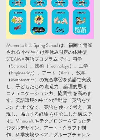
Momenta Kids Spring School は、福岡で開催
される 小学生向け春休み限定の体験型
STEAM × 英語プログラム です。科学
（Science）、技術（Technology）、工学
（Engineering）、アート（Art）、数学
（Mathematics）の統合学習を英語で実践
し、子どもたちの 創造力、論理的思考、
コミュニケーション力、協調性 を高めま
す。英語環境の中での活動は「英語を学
ぶ」だけでなく、英語を 使って考え、表
現し、協力する経験 を中心にした構成で
す。Minecraft やテクノロジーを使ったデ
ジタルデザイン、アート・クラフト制
作、科学実験やペア／グループチャレン