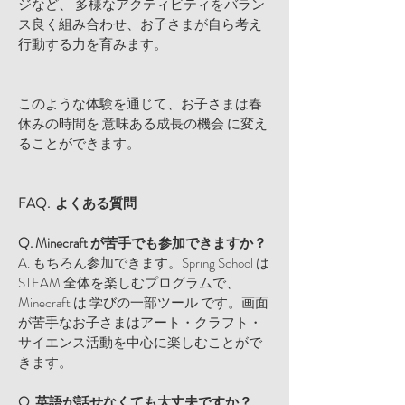
ジなど、 多様なアクティビティをバラン
ス良く組み合わせ、お子さまが自ら考え
行動する力を育みます。
このような体験を通じて、お子さまは春
休みの時間を 意味ある成長の機会 に変え
ることができます。
FAQ. よくある質問
Q. Minecraft が苦手でも参加できますか？
A. もちろん参加できます。Spring School は
STEAM 全体を楽しむプログラムで、
Minecraft は 学びの一部ツール です。画面
が苦手なお子さまはアート・クラフト・
サイエンス活動を中心に楽しむことがで
きます。
Q. 英語が話せなくても大丈夫ですか？