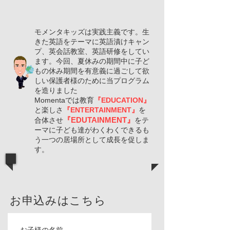
モメンタキッズは実践主義です。生
きた英語をテーマに英語漬けキャン
プ、英会話教室、英語研修をしてい
ます。今回、夏休みの期間中に子ど
もの休み期間を有意義に過ごして欲
しい保護者様のために当
プログラム
を造りました
Momentaでは教育
『EDUCATION』
と楽しさ
『ENTERTAINMENT』
を
『EDUTAINMENT』
合体させ
をテ
ーマに子ども達がわくわくできるも
う一つの
居場所として成長を促しま
す。
お申込みはこちら