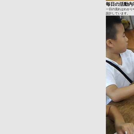
毎日の活動内
一日の流れはわかり
設計しています。