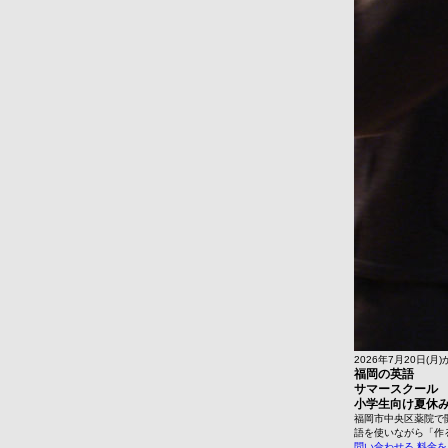
2026年7月20日(月)
福岡の英語
サマースクール
小学生向け夏休
福岡市中央区薬院で開
語を使いながら「作
問い合わせる
料金を