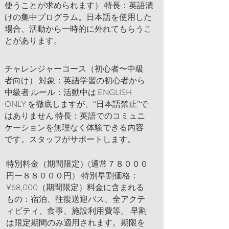
使うことが求められます） 特長：英語漬
けの集中プログラム。日本語を使用した
場合、活動から一時的に外れてもらうこ
とがあります。
チャレンジャーコース（初心者〜中級
者向け） 対象：英語学習の初心者から
中級者 ルール：活動中は ENGLISH
ONLY を徹底しますが、“日本語禁止”で
はありません 特長：英語でのコミュニ
ケーションを無理なく体験できる内容
です。スタッフがサポートします。
特別料金（期間限定）(通常７８０００
円ー８８０００円） 特別早割価格：
¥68,000（期間限定） ​ 料金に含まれる
もの：宿泊、往復送迎バス、全アクテ
ィビティ、食事、施設利用費等。 早割
は限定期間のみ適用されます。期限を