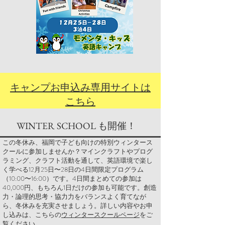
​キャンプお申込み専用サイトは
こちら
WINTER SCHOOL も開催！
この冬休み、福岡で子ども向けの特別ウィンタース
クールに参加しませんか？マインクラフトやプログ
ラミング、クラフト活動を通して、英語環境で楽し
く学べる12月25日〜28日の4日間限定プログラム
（10:00〜16:00）です。4日間まとめての参加は
40,000円、もちろん1日だけの参加も可能です。創造
力・論理的思考・協力力をバランスよく育てなが
ら、冬休みを充実させましょう。詳しい内容やお申
し込みは、こちらの
ウィンタースクールページ
をご
覧ください。