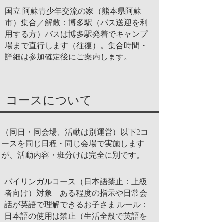
国立 阿蘇青少年交流の家（熊本県阿蘇
市）集合／解散：博多駅（バス送迎を利
用する方）バスは博多駅発着でキャンプ
場まで直行します（往復）。集合時間・
詳細は参加確定後にご案内します。
コースについて
（同日・同会場、活動は別運営）​​以下2コ
ースを同じ日程・同じ会場で実施します
が、活動内容・班分けは完全に別です。​
バイリンガルコース（日本語禁止：上級
者向け） ​ 対象：ある程度の指示や日常会
話が英語で理解できるお子さま ルール：
日本語の使用は禁止（生活全般で英語を